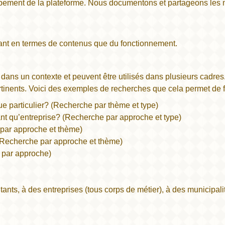
pement de la plateforme. Nous documentons et partageons les mo
ant en termes de contenus que du fonctionnement.
 dans un contexte et peuvent être utilisés dans plusieurs cadr
rtinents. Voici des exemples de recherches que cela permet de f
 particulier? (Recherche par thème et type)
t qu’entreprise? (Recherche par approche et type)
par approche et thème)
Recherche par approche et thème)
 par approche)
tants, à des entreprises (tous corps de métier), à des municipalit