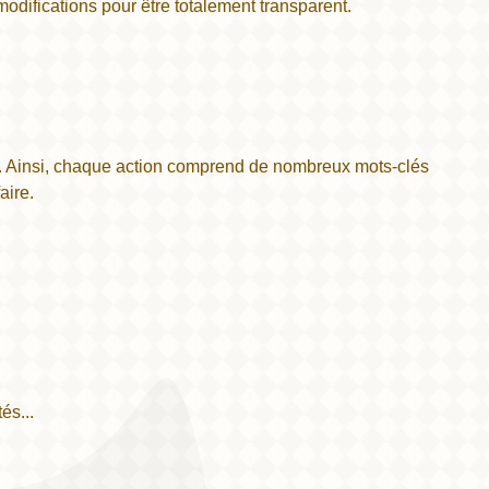
difications pour être totalement transparent.
es. Ainsi, chaque action comprend de nombreux mots-clés
aire.
és...