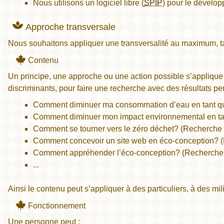
Nous utilisons un logiciel libre (
SPIP
) pour le dévelop
Approche transversale
Nous souhaitons appliquer une transversalité au maximum, t
Contenu
Un principe, une approche ou une action possible s’applique
discriminants, pour faire une recherche avec des résultats pe
Comment diminuer ma consommation d’eau en tant que
Comment diminuer mon impact environnemental en tan
Comment se tourner vers le zéro déchet? (Recherche 
Comment concevoir un site web en éco-conception? (
Comment appréhender l’éco-conception? (Recherche
...
Ainsi le contenu peut s’appliquer à des particuliers, à des mili
Fonctionnement
Une personne peut :