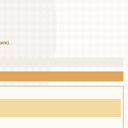
ire).