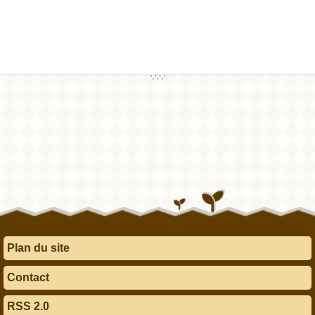
Plan du site
Contact
RSS 2.0