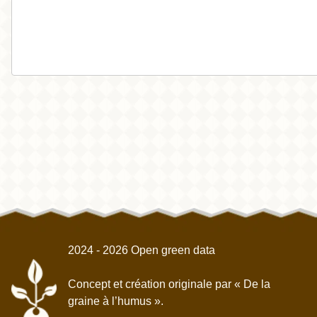
2024 - 2026 Open green data
Concept et création originale par
« De la
graine à l’humus »
.