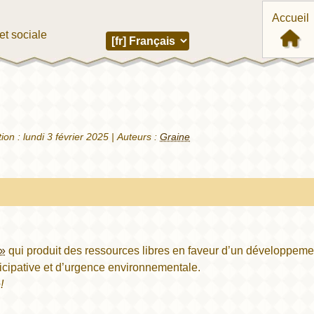
Accueil
et sociale
tion :
lundi 3 février 2025
|
Auteurs :
Graine
 »
qui produit des ressources libres en faveur d’un développeme
ticipative et d’urgence environnementale.
!