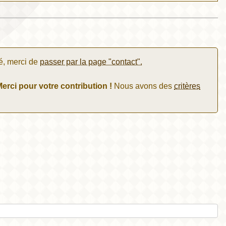
é, merci de
passer par la page "contact".
erci pour votre contribution !
Nous avons des
critères