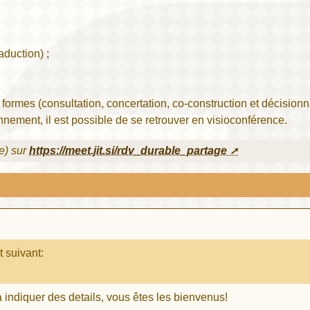
aduction) ;
ormes (consultation, concertation, co-construction et décisionna
nnement, il est possible de se retrouver en visioconférence.
e) sur
https://meet.jit.si/rdv_durable_partage
t suivant:
 indiquer des details, vous êtes les bienvenus!