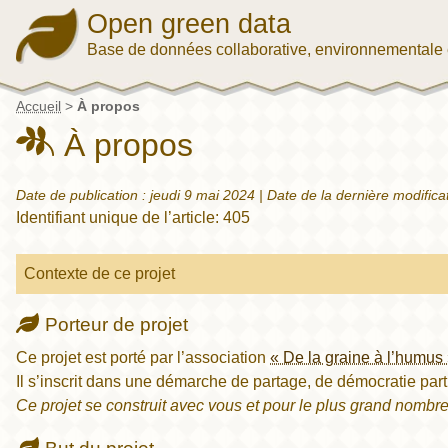
Open green data
Base de données collaborative, environnementale 
Accueil
>
À propos
À propos
Date de publication :
jeudi 9 mai 2024
| Date de la dernière modifica
Identifiant unique de l’article: 405
Contexte de ce projet
Porteur de projet
Ce projet est porté par l’association
« De la graine à l’humus
Il s’inscrit dans une démarche de partage, de démocratie par
Ce projet se construit avec vous et pour le plus grand nombre