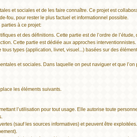
es et sociales et de les faire connaître. Ce projet est collaborat
-fou, pour rester le plus factuel et informationnel possible.
parties à ce projet:
ifiques et des définitions. Cette partie est de l’ordre de l’étude
tion. Cette partie est dédiée aux approches interventionnistes.
tous types (application, livret, visuel...) basées sur des élémen
ntales et sociales. Dans laquelle on peut naviguer et que l’on
place les éléments suivants.
rmettant l’utilisation pour tout usage. Elle autorise toute personne
s.
ertes (sauf les sources informatives) et peuvent être exploitées
pement).