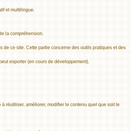
if et multilingue.
, de la compréhension.
ts de ce site. Cette partie concerne des outils pratiques et des
 peut exporter (en cours de développement).
 à réutiliser, améliorer, modifier le contenu quel que soit le
.