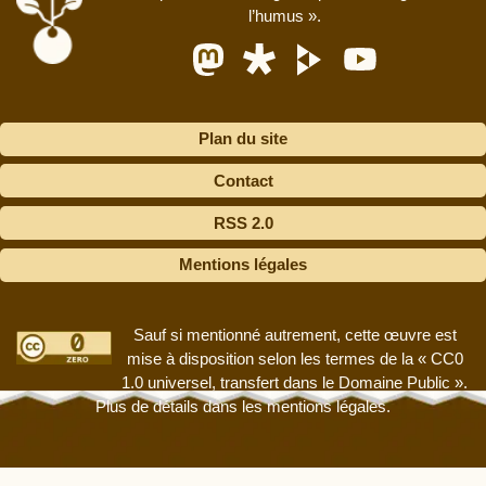
l’humus »
.
Plan du site
Contact
RSS 2.0
Mentions légales
Sauf si mentionné autrement, cette œuvre est
mise à disposition selon les termes de la « CC0
1.0 universel, transfert dans le Domaine Public ».
Plus de détails dans les mentions légales.