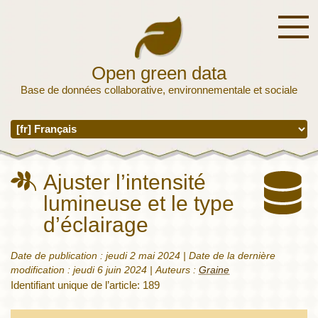
Open green data
Base de données collaborative, environnementale et sociale
Ajuster l’intensité
lumineuse et le type
d’éclairage
Date de publication :
jeudi 2 mai 2024
| Date de la dernière
modification :
jeudi 6 juin 2024
|
Auteurs :
Graine
Identifiant unique de l’article: 189