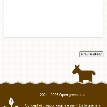
2024 - 2026 Open green data
Concept et création originale par
« De la graine à