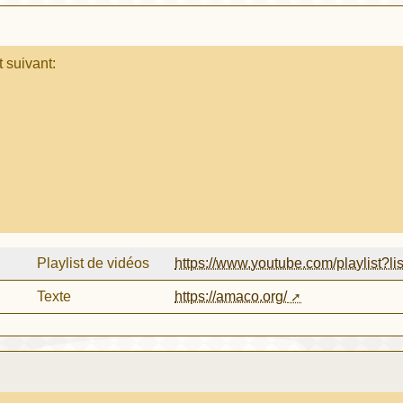
t suivant:
Playlist de vidéos
https://www.youtube.com/playlis
Texte
https://amaco.org/