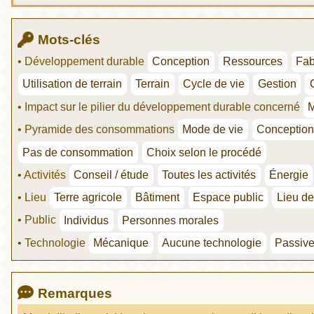
Mots-clés
• Développement durable
Conception
Ressources
Fab
Utilisation de terrain
Terrain
Cycle de vie
Gestion
• Impact sur le pilier du développement durable concerné
• Pyramide des consommations
Mode de vie
Conceptio
Pas de consommation
Choix selon le procédé
• Activités
Conseil / étude
Toutes les activités
Énergie
• Lieu
Terre agricole
Bâtiment
Espace public
Lieu de
• Public
Individus
Personnes morales
• Technologie
Mécanique
Aucune technologie
Passiv
Remarques