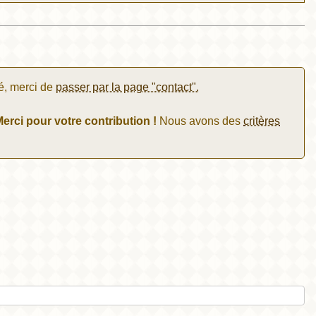
é, merci de
passer par la page "contact".
erci pour votre contribution !
Nous avons des
critères