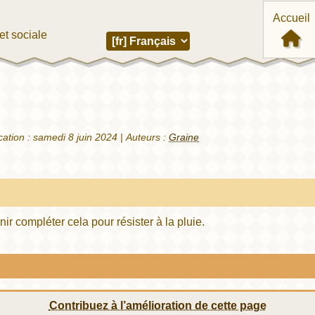
Accueil
et sociale
cation :
samedi 8 juin 2024
|
Auteurs :
Graine
ir compléter cela pour résister à la pluie.
Contribuez à l’amélioration de cette page