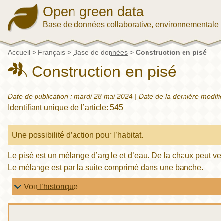
Open green data
Base de données collaborative, environnementale 
Accueil
>
Français
>
Base de données
>
Construction en pisé
Construction en pisé
Date de publication :
mardi 28 mai 2024
| Date de la dernière modifi
Identifiant unique de l’article: 545
Une possibilité d’action pour l’habitat.
Le pisé est un mélange d’argile et d’eau. De la chaux peut ven
Le mélange est par la suite comprimé dans une banche.
Voir l’historique