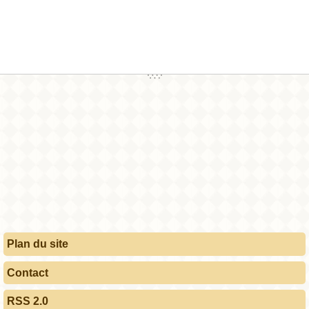
Plan du site
Contact
RSS 2.0