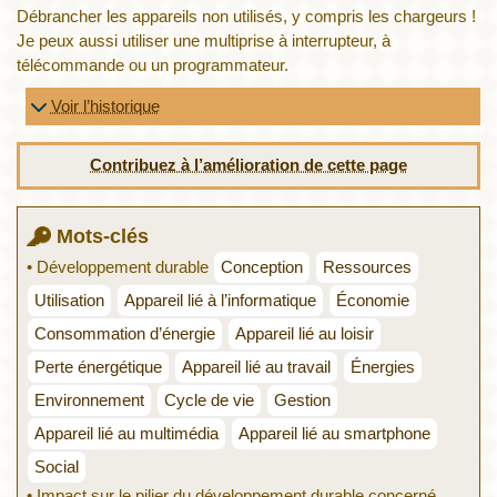
Débrancher les appareils non utilisés, y compris les chargeurs !
Je peux aussi utiliser une multiprise à interrupteur, à
télécommande ou un programmateur.
Voir l’historique
Contribuez à l’amélioration de cette page
Mots-clés
• Développement durable
Conception
Ressources
Utilisation
Appareil lié à l’informatique
Économie
Consommation d’énergie
Appareil lié au loisir
Perte énergétique
Appareil lié au travail
Énergies
Environnement
Cycle de vie
Gestion
Appareil lié au multimédia
Appareil lié au smartphone
Social
• Impact sur le pilier du développement durable concerné