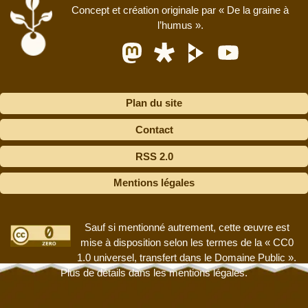
Concept et création originale par
« De la graine à
l’humus »
.
Plan du site
Contact
RSS 2.0
Mentions légales
Sauf si mentionné autrement, cette œuvre est
mise à disposition selon les termes de la « CC0
1.0 universel, transfert dans le Domaine Public ».
Plus de détails dans les mentions légales.