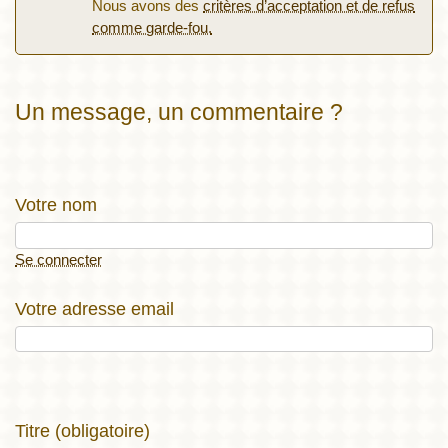
Nous avons des
critères d’acceptation et de refus
comme garde-fou.
Un message, un commentaire ?
Votre nom
Se connecter
Votre adresse email
Titre (obligatoire)