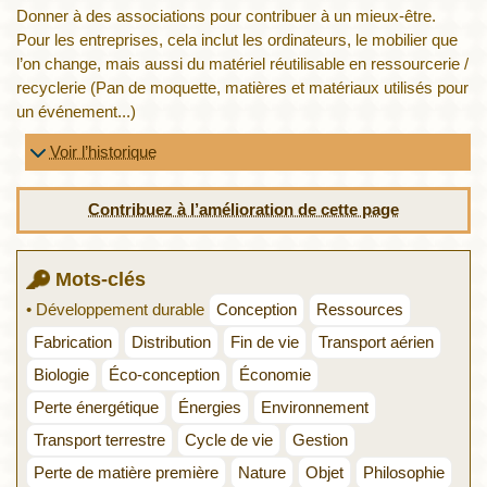
Donner à des associations pour contribuer à un mieux-être.
Pour les entreprises, cela inclut les ordinateurs, le mobilier que
l’on change, mais aussi du matériel réutilisable en ressourcerie /
recyclerie (Pan de moquette, matières et matériaux utilisés pour
un événement...)
Voir l’historique
Contribuez à l’amélioration de cette page
Mots-clés
• Développement durable
Conception
Ressources
Fabrication
Distribution
Fin de vie
Transport aérien
Biologie
Éco-conception
Économie
Perte énergétique
Énergies
Environnement
Transport terrestre
Cycle de vie
Gestion
Perte de matière première
Nature
Objet
Philosophie