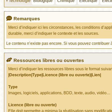
• Technologie
Biologique
Chimique
Électrique
Élect
Remarques
Merci d’indiquer ici les circonstances, les conditions d’app
durable, merci d’indiquer le contexte et les sources.
Le contenu n’existe pas encore. Si vous pouvez contribuer à
Ressources libres ou ouvertes
Merci d’indiquer les ressources libres sous le format suivan
|Description|Type|Licence (libre ou ouverte)|Lien|
Type
Images, logiciels, applications, BDD, texte, audio, vidéo…
Licence (libre ou ouverte)
Elle doit permettre a minima la réutilisation sans modificati