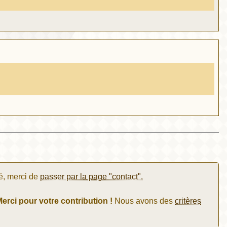
é, merci de
passer par la page "contact".
erci pour votre contribution !
Nous avons des
critères