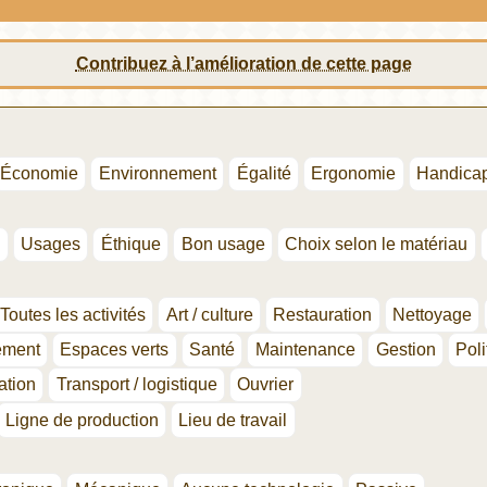
Contribuez à l’amélioration de cette page
Économie
Environnement
Égalité
Ergonomie
Handica
n
Usages
Éthique
Bon usage
Choix selon le matériau
Toutes les activités
Art / culture
Restauration
Nettoyage
ement
Espaces verts
Santé
Maintenance
Gestion
Poli
ation
Transport / logistique
Ouvrier
Ligne de production
Lieu de travail