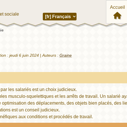
Accueil
et sociale
ie
tion :
jeudi 6 juin 2024
|
Auteurs :
Graine
ar les salariés est un choix judicieux.
es musculo-squelettiques et les arrêts de travail. Un salarié ay
ne optimisation des déplacements, des objets bien placés, des
tions est un conseil judicieux.
énéfiques aux conditions et procédés de travail.