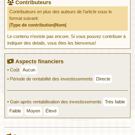
Contributeurs
Contributeurs en plus des auteurs de l’article sous le
format suivant:
|Type de contribution|Nom|
Le contenu n’existe pas encore. Si vous pouvez contribuer à
indiquer des details, vous êtes les bienvenus!
Aspects financiers
• Coût
Aucun
• Période de rentabilité des investissements
Directe
• Gain après rentabilisation des investissements
Très faible
Faible
Moyen
Élevé