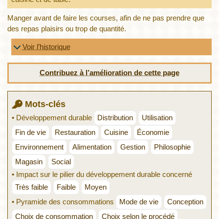
Manger avant de faire les courses, afin de ne pas prendre que
des repas plaisirs ou trop de quantité.
Voir l’historique
Contribuez à l’amélioration de cette page
Mots-clés
• Développement durable
Distribution
Utilisation
Fin de vie
Restauration
Cuisine
Économie
Environnement
Alimentation
Gestion
Philosophie
Magasin
Social
• Impact sur le pilier du développement durable concerné
Très faible
Faible
Moyen
• Pyramide des consommations
Mode de vie
Conception
Choix de consommation
Choix selon le procédé