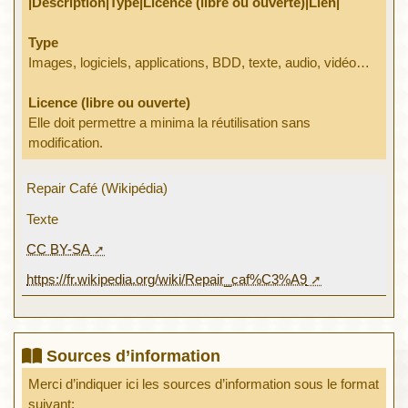
|Description|Type|Licence (libre ou ouverte)|Lien|
Type
Images, logiciels, applications, BDD, texte, audio, vidéo…
Licence (libre ou ouverte)
Elle doit permettre a minima la réutilisation sans
modification.
Repair Café (Wikipédia)
Texte
CC BY-SA
https://fr.wikipedia.org/wiki/Repair_caf%C3%A9
Sources d’information
Merci d’indiquer ici les sources d’information sous le format
suivant: