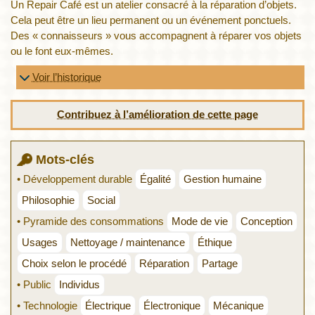
Un Repair Café est un atelier consacré à la réparation d’objets.
Cela peut être un lieu permanent ou un événement ponctuels.
Des « connaisseurs » vous accompagnent à réparer vos objets
ou le font eux-mêmes.
Voir l’historique
Contribuez à l’amélioration de cette page
Mots-clés
• Développement durable
Égalité
Gestion humaine
Philosophie
Social
• Pyramide des consommations
Mode de vie
Conception
Usages
Nettoyage / maintenance
Éthique
Choix selon le procédé
Réparation
Partage
• Public
Individus
• Technologie
Électrique
Électronique
Mécanique