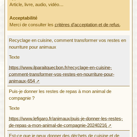
Article, livre, audio, vidéo…
Acceptabilité
Merci de consulter les
critères d’acceptation et de refus
.
Recyclage en cuisine, comment transformer vos restes en
nourriture pour animaux
Texte
https://www.ilparaitquecbon.fr/recyclage-en-cuisine-
comment-transformer-vos-restes-en-nourriture-pour-
animaux-654
Puis-je donner les restes de repas à mon animal de
compagnie ?
Texte
https://www.lefigaro.fr/animaux/puis-je-donner-les-restes-
de-repas-a-mon-animal-de-compagnie-20240216
Est-ce que je peux donner des déchets de cuisine et de