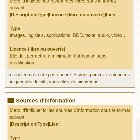
Merci d’indiquer les ressources libres sous le format
suivant:
|Description|Type|Licence (libre ou ouverte)|Lien|
Type
Images, logiciels, applications, BDD, texte, audio, vidéo…
Licence (libre ou ouverte)
Elle doit permettre a minima la réutilisation sans
modification.
Le contenu n’existe pas encore. Si vous pouvez contribuer à
indiquer des details, vous êtes les bienvenus!
Sources d’information
Merci d’indiquer ici les sources d’information sous le format
suivant:
|Description|Type|Lien|
Type