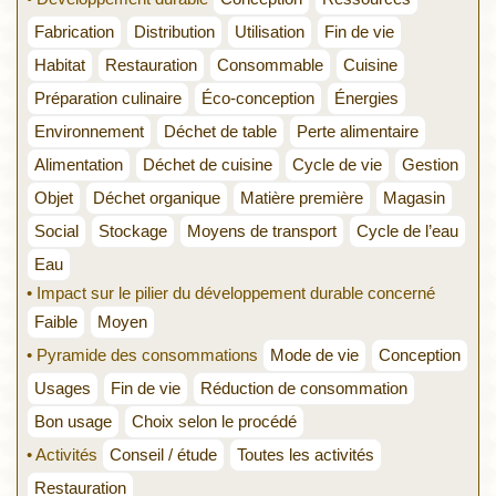
Fabrication
Distribution
Utilisation
Fin de vie
Habitat
Restauration
Consommable
Cuisine
Préparation culinaire
Éco-conception
Énergies
Environnement
Déchet de table
Perte alimentaire
Alimentation
Déchet de cuisine
Cycle de vie
Gestion
Objet
Déchet organique
Matière première
Magasin
Social
Stockage
Moyens de transport
Cycle de l’eau
Eau
• Impact sur le pilier du développement durable concerné
Faible
Moyen
• Pyramide des consommations
Mode de vie
Conception
Usages
Fin de vie
Réduction de consommation
Bon usage
Choix selon le procédé
• Activités
Conseil / étude
Toutes les activités
Restauration