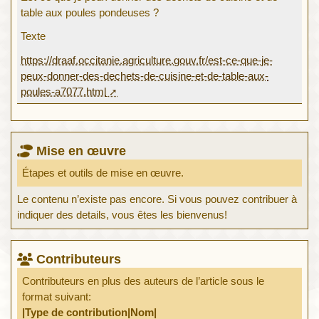
table aux poules pondeuses ?
Texte
https://draaf.occitanie.agriculture.gouv.fr/est-ce-que-je-
peux-donner-des-dechets-de-cuisine-et-de-table-aux-
poules-a7077.html
Mise en œuvre
Étapes et outils de mise en œuvre.
Le contenu n’existe pas encore. Si vous pouvez contribuer à
indiquer des details, vous êtes les bienvenus!
Contributeurs
Contributeurs en plus des auteurs de l’article sous le
format suivant:
|Type de contribution|Nom|